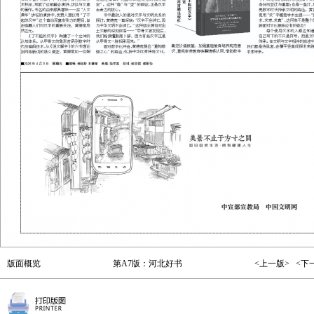
版面概览
第A7版：河北好书
<上一版>
<下