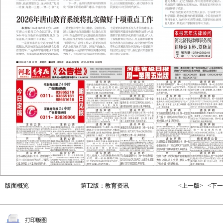
版面概览
第T2版：教育资讯
<上一版>
<下一