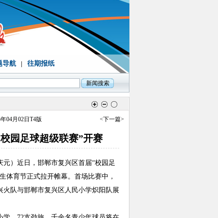
题导航
往期报纸
|
年04月02日T4版
<下一篇>
“校园足球超级联赛”开赛
元）近日，邯郸市复兴区首届“校园足
学生体育节正式拉开帷幕。首场比赛中，
兴火队与邯郸市复兴区人民小学炽阳队展
学，72支劲旅、千余名青少年球员将在