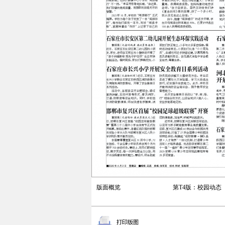
版面概览
第T4版：校园动态