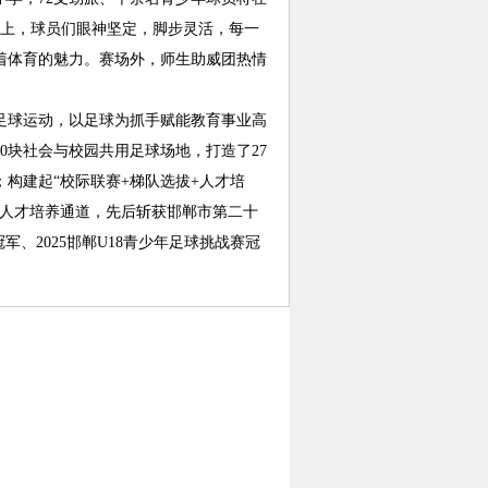
场上，球员们眼神坚定，脚步灵活，每一
着体育的魅力。赛场外，师生助威团热情
。
球运动，以足球为抓手赋能教育事业高
0块社会与校园共用足球场地，打造了27
构建起“校际联赛+梯队选拔+人才培
球人才培养通道，先后斩获邯郸市第二十
军、2025邯郸U18青少年足球挑战赛冠