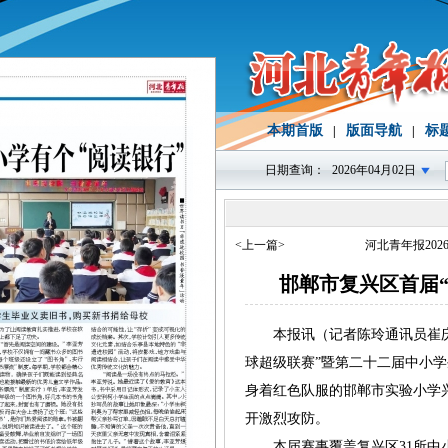
本期首版
版面导航
标
|
|
日期查询：
2026年04月02日
<上一篇>
河北青年报2026
邯郸市复兴区首届
本报讯（记者陈玲通讯员崔庆
球超级联赛”暨第二十二届中小
身着红色队服的邯郸市实验小学
开激烈攻防。
本届赛事覆盖复兴区31所中小