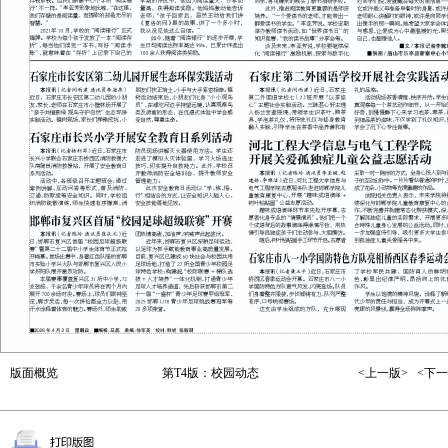
版面概览
第T4版：校园动态
<上一版>
<下一